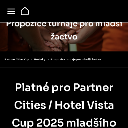
Propozice turnaje pro mladší
žactvo
Partner Cities Cup
Novinky
Propozice turnaje pro mladší žactvo
Platné pro Partner
Cities / Hotel Vista
Cup 2025 mladšího